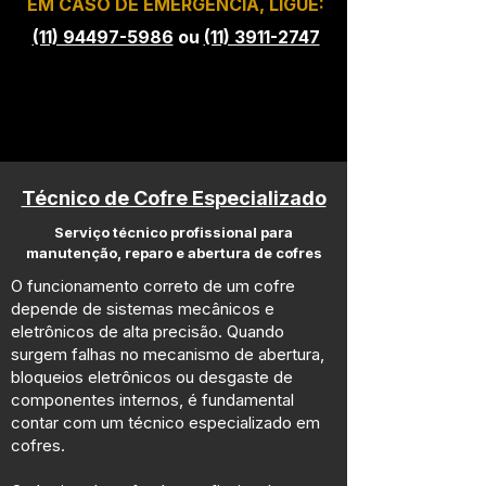
EM CASO DE EMERGÊNCIA, LIGUE:
(11) 94497-5986
ou
(11) 3911-2747
Técnico de Cofre Especializado
Serviço técnico profissional para
manutenção, reparo e abertura de cofres
O funcionamento correto de um cofre
depende de sistemas mecânicos e
eletrônicos de alta precisão. Quando
surgem falhas no mecanismo de abertura,
bloqueios eletrônicos ou desgaste de
componentes internos, é fundamental
contar com um técnico especializado em
cofres.