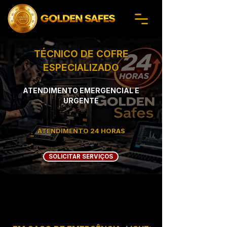
TÉCNICO DE COFRE
ESPECIALIZADO
ATENDIMENTO EMERGENCIAL E
URGENTE
ATENDIMENTO 24 HORAS
SOLICITAR SERVIÇOS