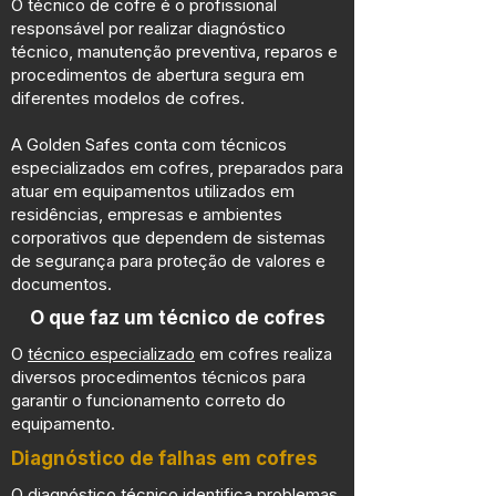
O técnico de cofre é o profissional
responsável por realizar diagnóstico
técnico, manutenção preventiva, reparos e
procedimentos de abertura segura em
diferentes modelos de cofres.
A Golden Safes conta com técnicos
especializados em cofres, preparados para
atuar em equipamentos utilizados em
residências, empresas e ambientes
corporativos que dependem de sistemas
de segurança para proteção de valores e
documentos.
O que faz um técnico de cofres
O
técnico especializado
em cofres realiza
diversos procedimentos técnicos para
garantir o funcionamento correto do
equipamento.
Diagnóstico de falhas em cofres
O diagnóstico técnico identifica problemas