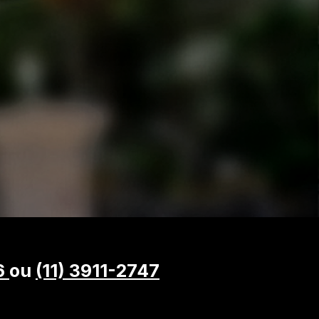
6
ou
(11) 3911-2747