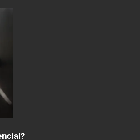
ncial?