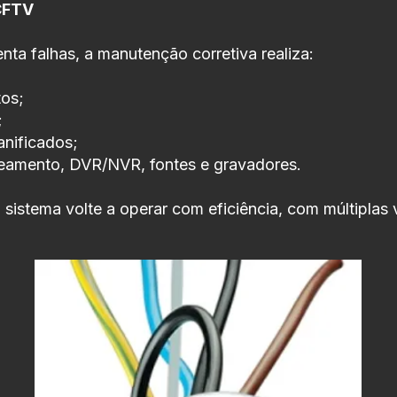
CFTV
a falhas, a manutenção corretiva realiza:
os;
;
nificados;
eamento, DVR/NVR, fontes e gravadores.
 sistema volte a operar com eficiência, com múltiplas