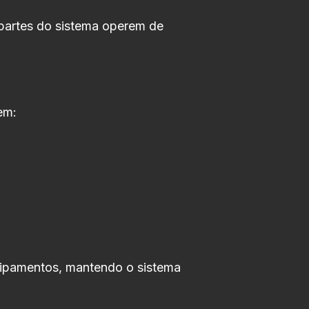
 partes do sistema operem de
em:
quipamentos, mantendo o sistema