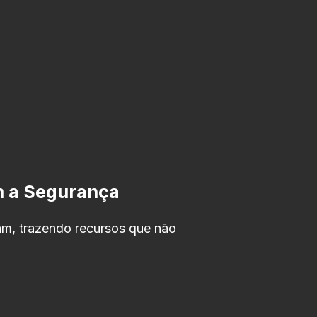
m a Segurança
m, trazendo recursos que não