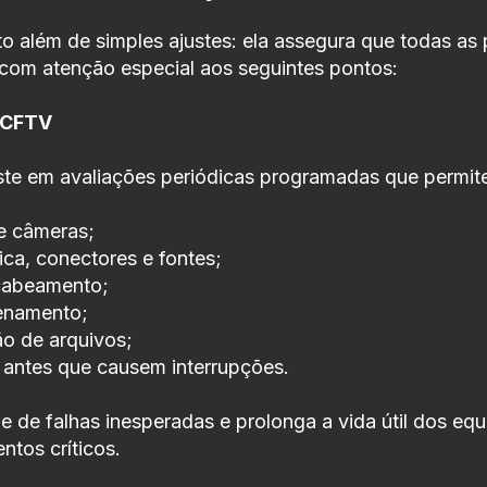
 além de simples ajustes: ela assegura que todas as
 com atenção especial aos seguintes pontos:
 CFTV
ste em avaliações periódicas programadas que permit
 e câmeras;
ica, conectores e fontes;
cabeamento;
enamento;
o de arquivos;
s antes que causem interrupções.
e de falhas inesperadas e prolonga a vida útil dos e
ntos críticos.