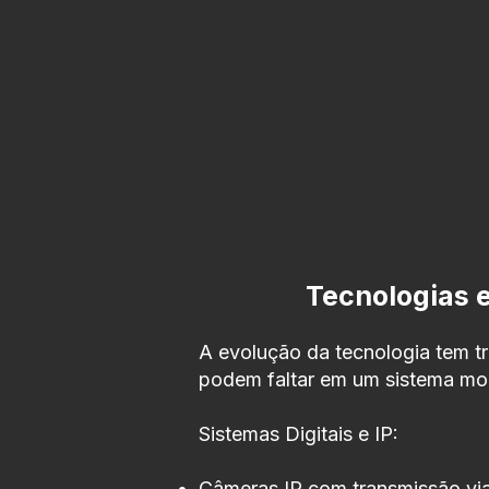
Tecnologias 
A evolução da tecnologia tem 
podem faltar em um sistema mo
Sistemas Digitais e IP:
Câmeras IP com transmissão via 