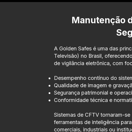
Manutenção de
Seg
A Golden Safes é uma das princ
Televisão) no Brasil, oferecend
de vigilância eletrônica, com fo
Desempenho contínuo do siste
Qualidade de imagem e gravaç
Segurança patrimonial e operaci
Conformidade técnica e normati
Sistemas de CFTV tornaram-se 
ferramentas de inteligência par
comerciais, industriais ou instit