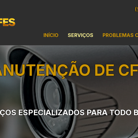
(
INÍCIO
SERVIÇOS
PROBLEMAS 
NUTENÇÃO DE C
ÇOS ESPECIALIZADOS PARA TODO 