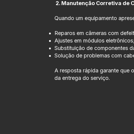
2. Manutenção Corretiva de 
Quando um equipamento apresent
Reparos em câmeras com defeit
Ajustes em módulos eletrônicos
Substituição de componentes da
Solução de problemas com cab
A resposta rápida garante que o
da entrega do serviço.