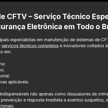
 CFTV – Serviço Técnico Espe
urança Eletrônica em Todo o Br
ipais especialistas em manutenção de sistemas de CF
o
serviços técnicos completos
e inovadores voltados à 
co em:
ma;
ão;
onal;
vas aplicáveis.
indispensáveis não apenas como dissuasores de cri
a prevenção e resposta imediata a eventos suspeitos, s
ucionais.