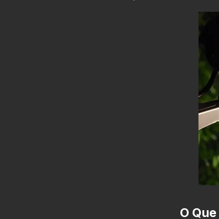
O Que