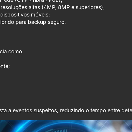
resoluções altas (4MP, 8MP e superiores);
 dispositivos móveis;
brido para backup seguro.
ncia como:
nte;
sta a eventos suspeitos, reduzindo o tempo entre det