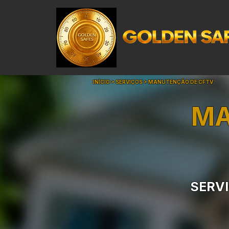
INÍCIO > SERVIÇOS >
MANUTENÇÃO DE CFTV
MA
SERVI