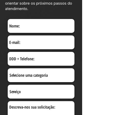
orientar sobre os próximos passos do
atendimento.