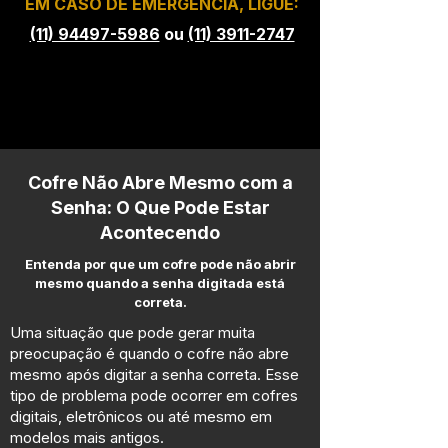
EM CASO DE EMERGÊNCIA, LIGUE:
(11) 94497-5986
ou
(11) 3911-2747
Cofre Não Abre Mesmo com a
Senha: O Que Pode Estar
Acontecendo
Entenda por que um cofre pode não abrir
mesmo quando a senha digitada está
correta.
Uma situação que pode gerar muita
preocupação é quando o cofre não abre
mesmo após digitar a senha correta. Esse
tipo de problema pode ocorrer em cofres
digitais, eletrônicos ou até mesmo em
modelos mais antigos.