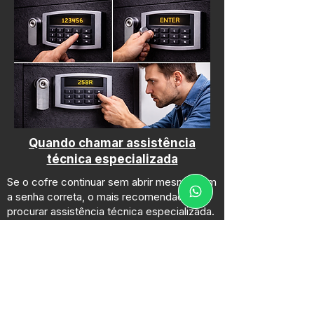
Quando chamar assistência
técnica especializada
Se o cofre continuar sem abrir mesmo com
a senha correta, o mais recomendado é
procurar assistência técnica especializada.
Técnicos qualificados possuem
ferramentas e conhecimento para
diagnosticar o problema e realizar a
abertura do cofre com segurança.
Seu cofre não abre mesmo com a