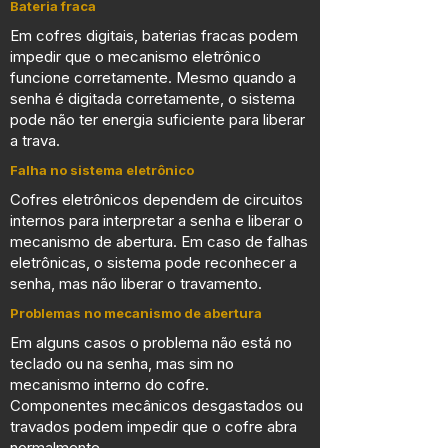
Bateria fraca
Em cofres digitais, baterias fracas podem
impedir que o mecanismo eletrônico
funcione corretamente. Mesmo quando a
senha é digitada corretamente, o sistema
pode não ter energia suficiente para liberar
a trava.
Falha no sistema eletrônico
Cofres eletrônicos dependem de circuitos
internos para interpretar a senha e liberar o
mecanismo de abertura. Em caso de falhas
eletrônicas, o sistema pode reconhecer a
senha, mas não liberar o travamento.
Problemas no mecanismo de abertura
Em alguns casos o problema não está no
teclado ou na senha, mas sim no
mecanismo interno do cofre.
Componentes mecânicos desgastados ou
travados podem impedir que o cofre abra
normalmente.