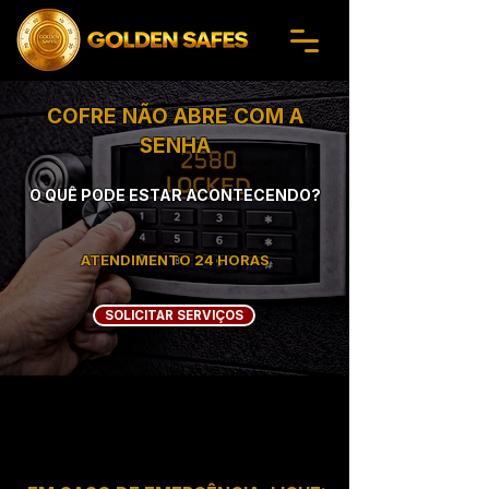
COFRE NÃO ABRE COM A
SENHA
O QUÊ PODE ESTAR ACONTECENDO?
ATENDIMENTO 24 HORAS
SOLICITAR SERVIÇOS