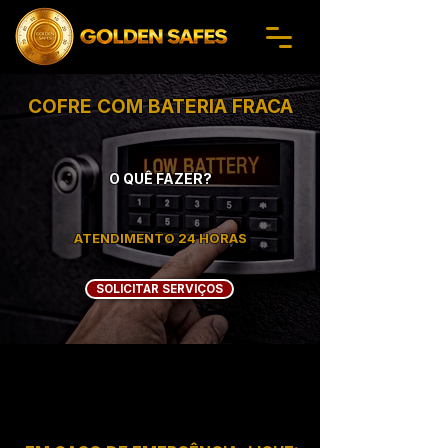
COFRE COM BATERIA FRACA
O QUÊ FAZER?
ATENDIMENTO 24 HORAS
SOLICITAR SERVIÇOS