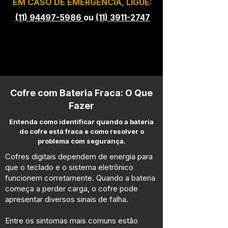
EM CASO DE EMERGÊNCIA, LIGUE:
(11) 94497-5986
ou
(11) 3911-2747
Cofre com Bateria Fraca: O Que
Fazer
Entenda como identificar quando a bateria
do cofre está fraca e como resolver o
problema com segurança.
Cofres digitais dependem de energia para
que o teclado e o sistema eletrônico
funcionem corretamente. Quando a bateria
começa a perder carga, o cofre pode
apresentar diversos sinais de falha.
Entre os sintomas mais comuns estão