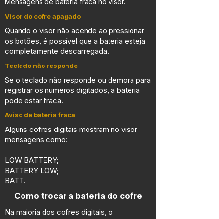
Mensagens de bateria fraca no visor.
Visor do cofre apagado
Quando o visor não acende ao pressionar
os botões, é possível que a bateria esteja
completamente descarregada.
Teclado não responde
Se o teclado não responde ou demora para
registrar os números digitados, a bateria
pode estar fraca.
Aviso de bateria fraca
Alguns cofres digitais mostram no visor
mensagens como:
LOW BATTERY;
BATTERY LOW;
BATT.
Como trocar a bateria do cofre
Na maioria dos cofres digitais, o